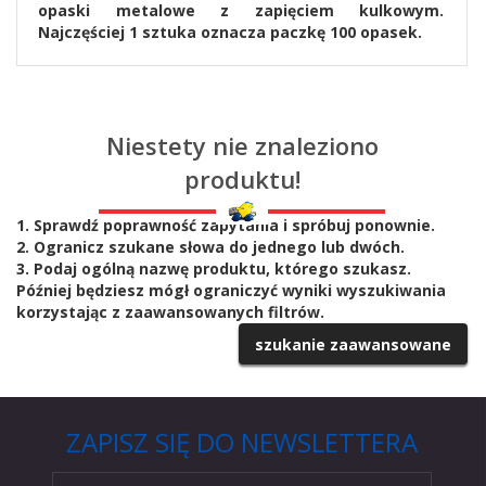
opaski metalowe z zapięciem kulkowym.
Najczęściej 1 sztuka oznacza paczkę 100 opasek.
Niestety nie znaleziono
produktu!
1. Sprawdź poprawność zapytania i spróbuj ponownie.
2. Ogranicz szukane słowa do jednego lub dwóch.
3. Podaj ogólną nazwę produktu, którego szukasz.
Później będziesz mógł ograniczyć wyniki wyszukiwania
korzystając z zaawansowanych filtrów.
szukanie zaawansowane
ZAPISZ SIĘ DO NEWSLETTERA