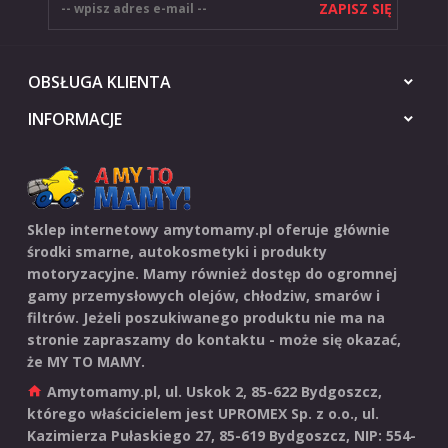
ZAPISZ SIĘ
OBSŁUGA KLIENTA
INFORMACJE
Sklep internetowy amytomamy.pl oferuje głównie
środki smarne, autokosmetyki i produkty
motoryzacyjne. Mamy również dostęp do ogromnej
gamy przemysłowych olejów, chłodziw, smarów i
filtrów. Jeżeli poszukiwanego produktu nie ma na
stronie zapraszamy do kontaktu - może się okazać,
że MY TO MAMY.
Amytomamy.pl, ul. Uskok 2
,
85-622
Bydgoszcz,
którego właścicielem jest UPROMEX Sp. z o.o., ul.
Kazimierza Pułaskiego 27, 85-619 Bydgoszcz, NIP: 554-